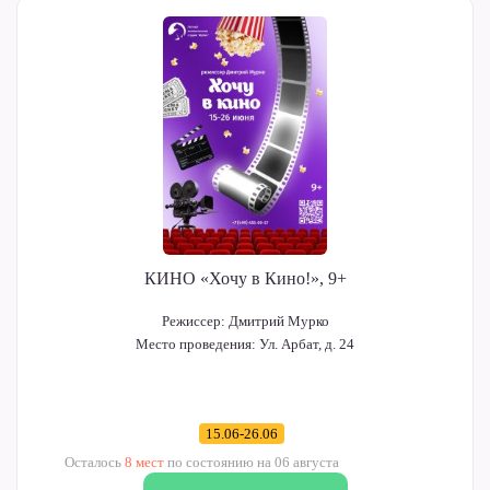
КИНО «Хочу в Кино!», 9+
Режиссер:
Дмитрий Мурко
Место проведения:
Ул. Арбат, д. 24
15.06-26.06
Осталось
8 мест
по состоянию на 06 августа