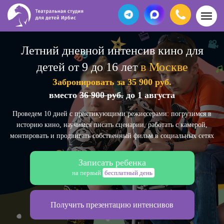
Летний дневной интенсив кино для
детей от 9 до 16 лет
в Москве
Забронировать за 35 900 руб.
вместо
36 900 руб.
до 1 августа
Проведем 10 дней с практикующими режиссерами: погрузимся в
историю кино, научимся писать сценарии, работать с камерой,
монтировать и продвигать собственный фильм в социальных сетях
Записать ребенка
на первый
бесплатный день
Получить презентацию интенсивов