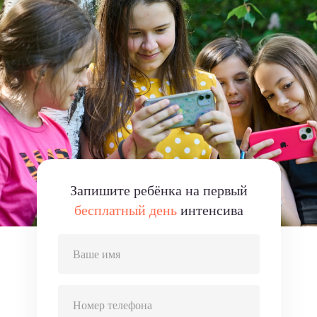
Запишите ребёнка на первый
бесплатный день
интенсива
Ваше имя
Номер телефона