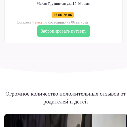
Малая Грузинская ул., 15, Москва
15.06-26.06
Осталось
7 мест
по состоянию на 06 августа
Забронировать путевку
Огромное количество положительных
отзывов от
родителей и детей