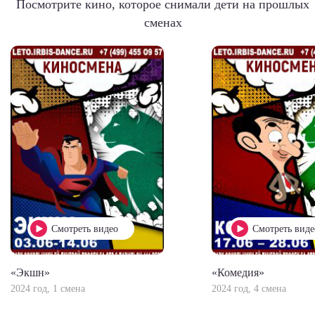
Посмотрите кино, которое снимали дети на прошлых
сменах
Смотреть видео
Смотреть виде
«Экшн»
«Комедия»
2024 год, 1 смена
2024 год, 4 смена