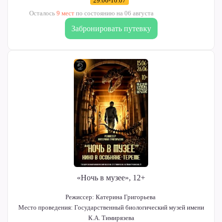
29.06-10.07
Осталось
9 мест
по состоянию на 06 августа
Забронировать путевку
«Ночь в музее», 12+
Режиссер: Катерина Григорьева
Место проведения: Государственный биологический музей имени
К.А. Тимирязева